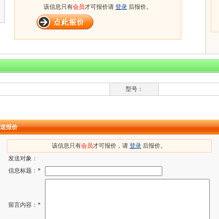
该信息只有
会员
才可报价请
登录
后报价。
型号：
送报价
该信息只有
会员
才可报价，请
登录
后报价。
发送对象：
信息标题：*
留言内容：*