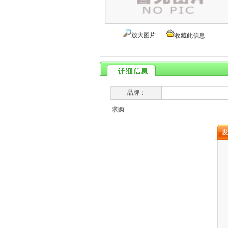
放大图片
收藏此信息
品牌：
求购
发