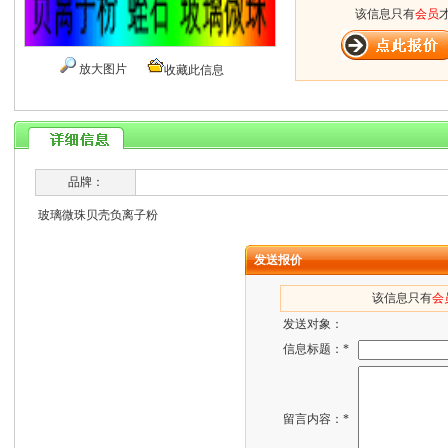
该信息只有
会员
放大图片
收藏此信息
品牌：
玻璃微珠贝壳负离子粉
发送报价
该信息只有
会
发送对象：
信息标题：*
留言内容：*