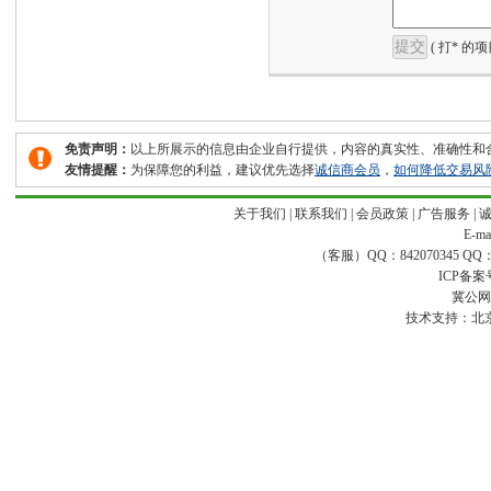
( 打* 的
免责声明：
以上所展示的信息由企业自行提供，内容的真实性、准确性和
友情提醒：
为保障您的利益，建议优先选择
诚信商会员
，
如何降低交易风
关于我们
|
联系我们
|
会员政策
|
广告服务
|
E-ma
（客服）QQ：842070345 QQ：168
ICP备案
冀公网安
技术支持：
北