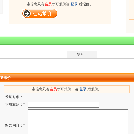
该信息只有
会员
才可报价请
登录
后报价。
型号：
送报价
该信息只有
会员
才可报价，请
登录
后报价。
发送对象：
信息标题：*
留言内容：*