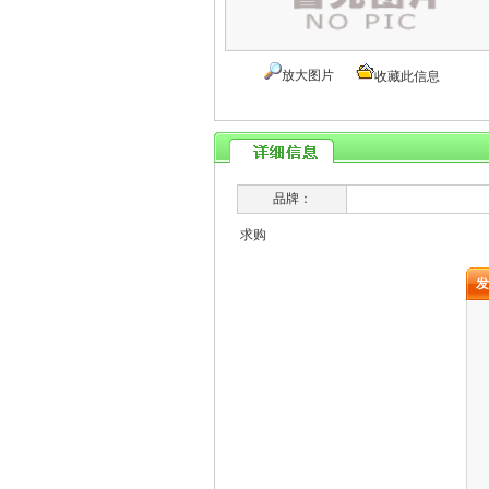
放大图片
收藏此信息
品牌：
求购
发