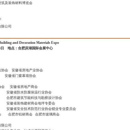
色建筑及装饰材料博览会
心
有限公司
uilding and Decoration Materials Expo
23日
地点：合肥滨湖国际会展中心
技协会 安徽省房地产业协会
 安徽省门窗幕墙协会
协会 安徽省房地产商会
协会 安徽省防水防腐保温行业协会
 合肥市建筑节能科技与勘察设计协会
会 安徽省装饰建材商会地坪专委会
会 安徽省安全技术防范行业协会锁业专业委员会
会 合肥市铝材商会 合肥市玻璃商会
有限公司