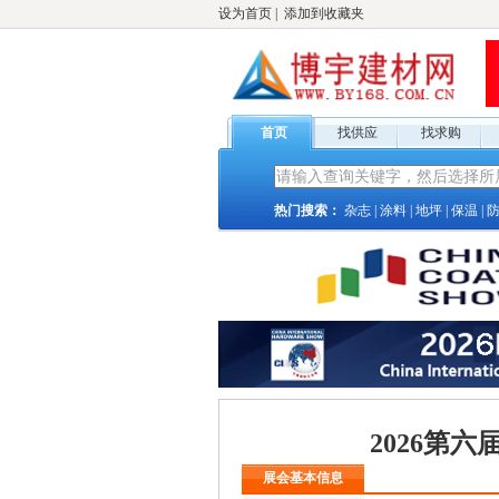
设为首页
|
添加到收藏夹
首页
找供应
找求购
热门搜索：
杂志
|
涂料
|
地坪
|
保温
|
2026第
展会基本信息