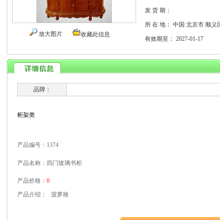
发 货 期：
所 在 地：
中国 北京市 顺义
放大图片
收藏此信息
有效期至：
2027-01-17
品牌：
柜架类
产品编号：1374
产品名称：四门玻璃书柜
产品价格：
0
产品介绍：
菠萝格