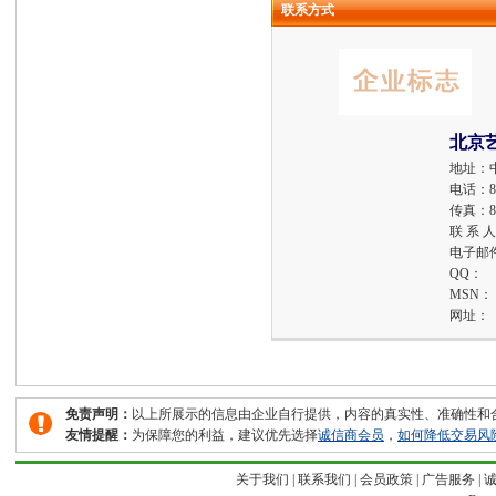
联系方式
北京
地址：
电话：
8
传真：
8
联 系 
电子邮
QQ：
MSN：
网址：
免责声明：
以上所展示的信息由企业自行提供，内容的真实性、准确性和
友情提醒：
为保障您的利益，建议优先选择
诚信商会员
，
如何降低交易风
关于我们
|
联系我们
|
会员政策
|
广告服务
|