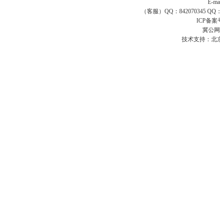
E-ma
（客服）QQ：842070345 QQ：168
ICP备案
冀公网安
技术支持：
北