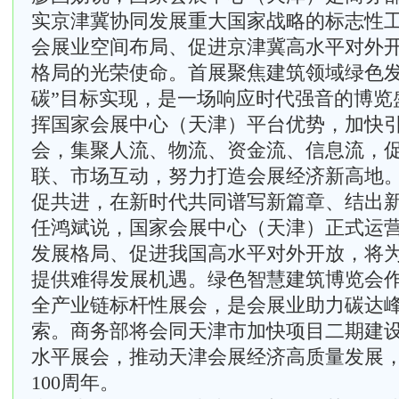
实京津冀协同发展重大国家战略的标志性
会展业空间布局、促进京津冀高水平对外
格局的光荣使命。首展聚焦建筑领域绿色发
碳”目标实现，是一场响应时代强音的博览
挥国家会展中心（天津）平台优势，加快
会，集聚人流、物流、资金流、信息流，
联、市场互动，努力打造会展经济新高地
促共进，在新时代共同谱写新篇章、结出
任鸿斌说，国家会展中心（天津）正式运
发展格局、促进我国高水平对外开放，将
提供难得发展机遇。绿色智慧建筑博览会
全产业链标杆性展会，是会展业助力碳达
索。商务部将会同天津市加快项目二期建
水平展会，推动天津会展经济高质量发展
100周年。