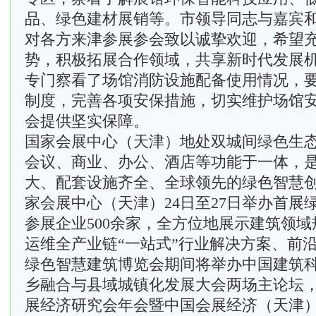
品、绿色建材展销等。市领导同志与嘉宾
对各方来津参展参会致以诚挚欢迎，希望
势，积极拓展合作领域，共享新时代发展
专门察看了场馆消防设施配备使用情况，
制度，完善各项安保措施，切实维护场馆
会提供坚实保障。
国家会展中心（天津）地处双城间绿色生
会议、商业、办公、酒店等功能于一体，
大、配套设施齐全、全球领先的绿色智慧
家会展中心（天津）24日至27日举办首展
参展企业500余家，全方位地展示建筑领
运维全产业链“一站式”行业解决方案、前
绿色智慧建筑博览会期间将举办中国建筑科学
乡融合与县域城镇化发展大会两场主论坛，并
展经济研究会年会暨中国会展经济（天津）论