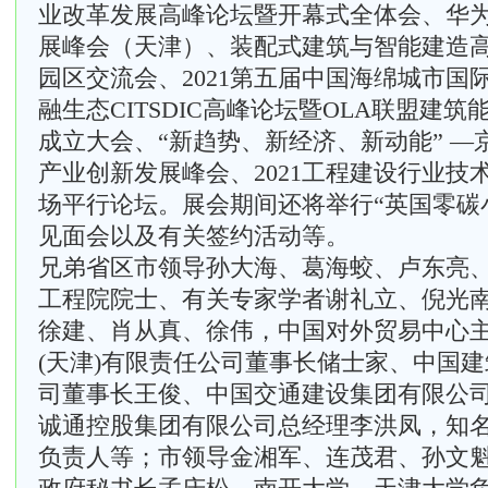
业改革发展高峰论坛暨开幕式全体会、华
展峰会（天津）、装配式建筑与智能建造
园区交流会、2021第五届中国海绵城市国
融生态CITSDIC高峰论坛暨OLA联盟建
成立大会、“新趋势、新经济、新动能” —
产业创新发展峰会、2021工程建设行业技术
场平行论坛。展会期间还将举行“英国零碳
见面会以及有关签约活动等。
兄弟省区市领导孙大海、葛海蛟、卢东亮
工程院院士、有关专家学者谢礼立、倪光
徐建、肖从真、徐伟，中国对外贸易中心
(天津)有限责任公司董事长储士家、中国
司董事长王俊、中国交通建设集团有限公
诚通控股集团有限公司总经理李洪凤，知
负责人等；市领导金湘军、连茂君、孙文