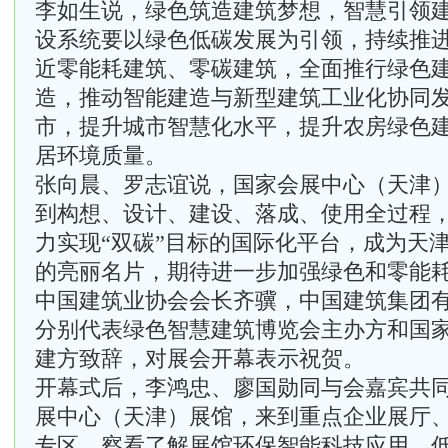
李如生说，绿色筑造建筑梦想，智慧引领
设系统要以绿色低碳发展为引领，持续推
近零能耗建筑、零碳建筑，全面推行绿色
造，推动智能建造与新型建筑工业化协同
市，提升城市智慧化水平，提升农房绿色
居环境质量。
张向晨、罗志谊说，国家会展中心（天津
到构想、设计、建设、落成、使用全过程
力实现“双碳”目标的国际化平台，成为天
的亮丽名片，期待进一步加强绿色和零能
中国建筑业协会会长齐骥，中国建筑集团
分别代表绿色智慧建筑博览会主办方和国
建方致辞，对展会开幕表示祝贺。
开幕式后，李鸿忠、廖国勋同与会嘉宾共
展中心（天津）展馆，来到重点企业展厅
专区，察看了解展馆环保智能科技应用、