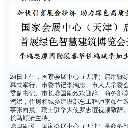
24日上午，国家会展中心（天津）启用暨
幕式举行。市委书记李鸿忠、市人大常委
委副书记、市长廖国勋致欢迎辞。商务部
鸿斌，住房和城乡建设部总工程师李如生
事张向晨、瑞士驻华大使罗志谊视频致辞
长马顺清主持。
廖国勋说，国家会展中心（天津）是商务