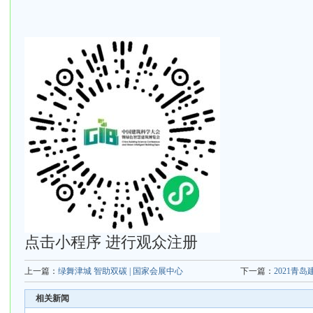
点击小程序 进行观众注册
上一篇：
绿舞津城 智助双碳 | 国家会展中心
下一篇：
2021青
相关新闻