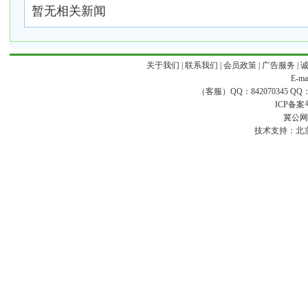
暂无相关新闻
关于我们
|
联系我们
|
会员政策
|
广告服务
|
E-ma
（客服）QQ：842070345 QQ：168
ICP备案
冀公网安
技术支持：
北