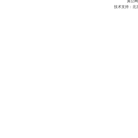
冀公网安
技术支持：
北