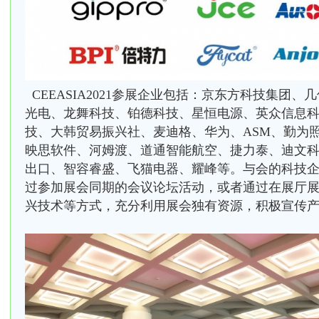
CEEASIA2021参展企业包括：京东方科技集团
光电、龙舞科技、铂德科技、星恒电源、英众信息
技、大韩贸易振兴社、麦迪格、华为、ASM、勤为
映思软件、河姆渡、道通智能航空、捷力泰、迪文科
出口、智容睿盛、飞猫电器、耀峰等。与会的科技
过参加展会同期的会议论坛活动，或者通过在展厅
兴技术等方式，充分利用展会独有资源，积极宣传