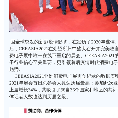
因全球突发的新冠疫情影响，在经历了2020年骤停、
后，CEEASIA2021在众望所归中盛大召开并完美
费电子展中唯一在线下重启的展会。CEEASIA202
子行业信心至关重要，更引领着后疫情时代消费电
趋势。
CEEASIA2021亚洲消费电子展再创纪录的数据
2021年展会首日总参会人数达历届最高：参加此次
上届增长34%，共吸引了来自36个国家和地区的共计36
体记者人数也达到历届之最。