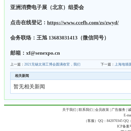
亚洲消费电子展（北京）组委会
点击在线登记：
https://www.ccefb.com/
zs
/
zwyd
/
会务联络：王旭
13683031413（微信同号）
邮箱：xf@senexpo.cn
上一篇：
2021无锡太湖工博会圆满收官，我们
下一篇：
上海地墙面
相关新闻
暂无相关新闻
关于我们
|
联系我们
|
会员政策
|
广告服务
|
E-ma
（客服）QQ：842070345 QQ：168
ICP备案