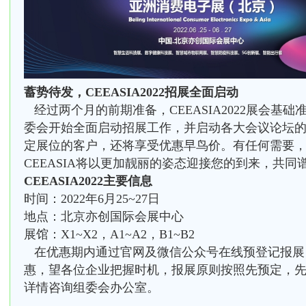
蓄势待发，CEEASIA2022招展全面启动
经过两个月的前期准备，CEEASIA2022展会基
委会开始全面启动招展工作，并启动各大会议论坛的
定展位的客户，还将享受优惠早鸟价。有任何需要
CEEASIA将以更加靓丽的姿态迎接您的到来，共
CEEASIA2022主要信息
时间：2022年6月25~27日
地点：北京亦创国际会展中心
展馆：X1~X2，A1~A2，B1~B2
在优惠期内通过官网及微信公众号在线预登记报展，
惠，望各位企业把握时机，报展原则按照先预定，
详情咨询组委会办公室。