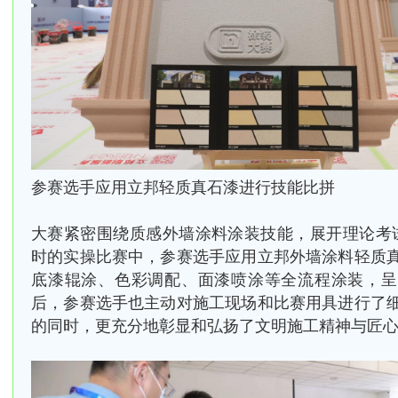
参赛选手应用立邦轻质真石漆进行技能比拼
大赛紧密围绕质感外墙涂料涂装技能，展开理论考
时的实操比赛中，
参赛选手应用立邦外墙涂料轻质
底漆
辊涂、色彩调配、面漆喷涂等全流程涂装，呈
后，参赛选手也主动对施工现场和比赛用具进行了
的同时，更充分地彰显和弘扬了文明施工精神与匠