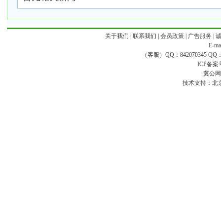
关于我们
|
联系我们
|
会员政策
|
广告服务
|
E-ma
（客服）QQ：842070345 QQ：168
ICP备案
冀公网安
技术支持：
北