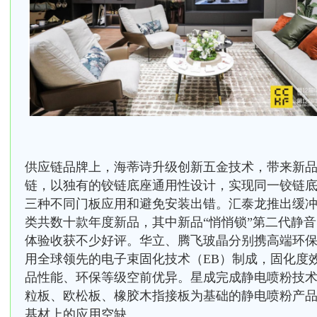
供应链品牌上，海蒂诗升级创新五金技术，带来新品No
链，以独有的铰链底座通用性设计，实现同一铰链
三种不同门板应用和避免安装出错。汇泰龙推出缓
类共数十款年度新品，其中新品“悄悄锁”第二代静
体验收获不少好评。华立、腾飞玻晶分别携高端环保
用全球领先的电子束固化技术（EB）制成，固化度
品性能、环保等级空前优异。星成完成静电喷粉技
粒板、欧松板、橡胶木指接板为基础的静电喷粉产
基材上的应用空缺。