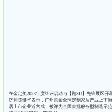
在金定奖2023年度终评启动与【甦SU】先锋展区
济师陈键华表示，广州集聚全球定制家居产业上下
居上市企业近六成，被评为全国首批服务型制造示