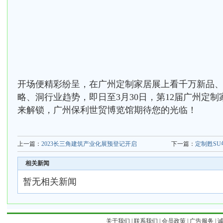
开场便精彩纷呈，在广州定制家居展上看千万新品
略、洞行业趋势，即日至3月30日，第12届广州定
来解锁，广州保利世贸博览馆期待您的光临！
上一篇：
2023长三角建筑产业化展预登记开启
下一篇：
定制甦SU
相关新闻
暂无相关新闻
关于我们
|
联系我们
|
会员政策
|
广告服务
|