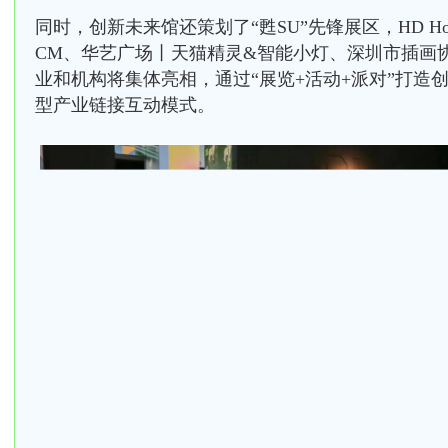
同时，创新未来馆还策划了“甦SU”先锋展区，HD HomeD
CM、华艺广场丨天猫精灵&智能小灯、深圳市插画
业和机构将集体亮相，通过“展览+活动+派对”打造
型产业链接互动模式。