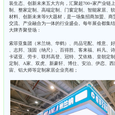
装生态、创新未来五大方向，汇聚超700+家产业链
制、整家定制、高端定制、门窗定制、智能家居、
材料、创新未来等9大题材，是一场集招商加盟、商
交流、产业融合为一体的行业盛会。每年展会都集
大牌齐聚登场：
索菲亚集团（米兰纳、华鹤）、尚品宅配、维意、好莱客、HD
、志邦、顶固（纳尺）、百得胜、客来福、科凡、诗
卡诺亚、劳卡、联邦高登、冠特、艾依格、皇朝定制
定制、A家、双虎、新豪轩、博仕、安泊、伊恋、西
宙、铝大师等定制家居企业亮相；