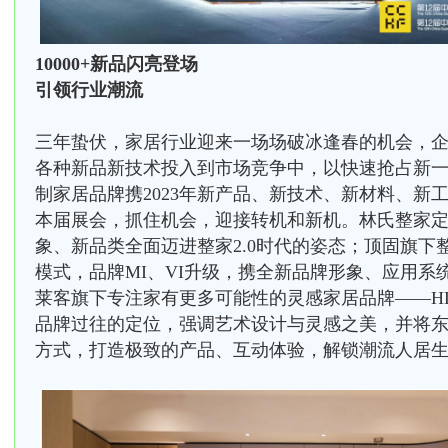
10000+新品闪亮登场
引领行业潮流
三年蛰伏，家居行业迎来一场场破冰逢春的机会，
各种新品新技术投入到市场竞争中，以快速抢占新
制家居品牌携2023年新产品、新技术、新材料、新
本届展会，抓住机会，迎接转机和新机。林氏整家
象、新品类全面迈进整家2.0时代的姿态；顶固旗下
模式，品牌MI、VI升级，携全新品牌形象、应用系
莱客旗下专注家有更多可能性的灵感家居品牌——HD Hom
品牌过往的定位，强调艺术设计与灵感之美，并将
方式，打造极致的产品、互动体验，解锁潮流人居