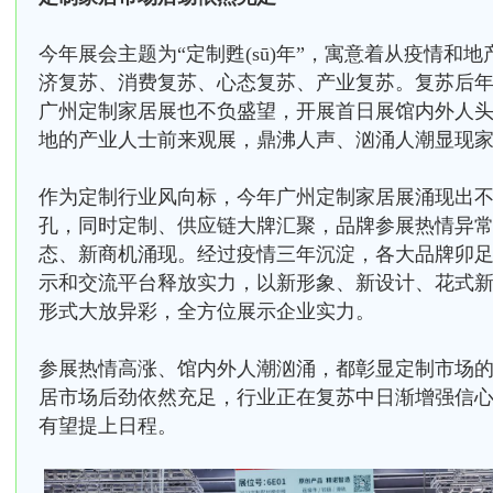
今年展会主题为“定制甦(sū)年”，寓意着从疫情和
济复苏、消费复苏、心态复苏、产业复苏。复苏后
广州定制家居展也不负盛望，开展首日展馆内外人
地的产业人士前来观展，鼎沸人声、汹涌人潮显现
作为定制行业风向标，今年广州定制家居展涌现出
孔，同时定制、供应链大牌汇聚，品牌参展热情异
态、新商机涌现。经过疫情三年沉淀，各大品牌卯
示和交流平台释放实力，以新形象、新设计、花式
形式大放异彩，全方位展示企业实力。
参展热情高涨、馆内外人潮汹涌，都彰显定制市场
居市场后劲依然充足，行业正在复苏中日渐增强信
有望提上日程。