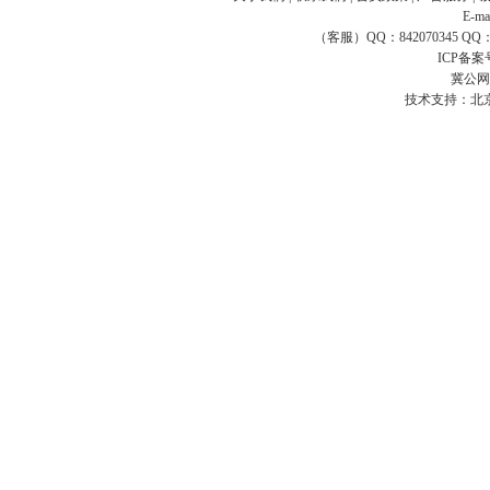
E-ma
（客服）QQ：842070345 QQ：168
ICP备案
冀公网安
技术支持：
北