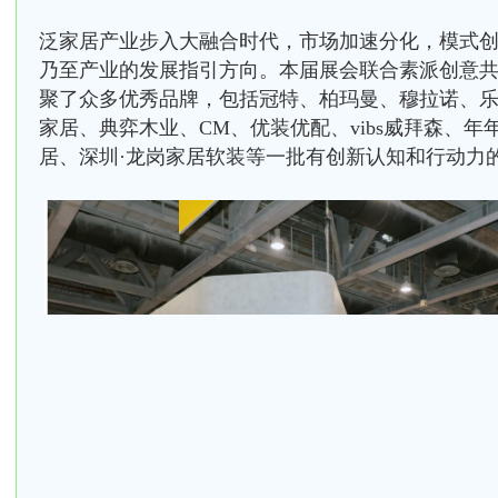
泛家居产业步入大融合时代，市场加速分化，模式
乃至产业的发展指引方向。本届展会联合素派创意共
聚了众多优秀品牌，包括冠特、柏玛曼、穆拉诺、
家居、典弈木业、CM、优装优配、vibs威拜森、
居、深圳·龙岗家居软装等一批有创新认知和行动力