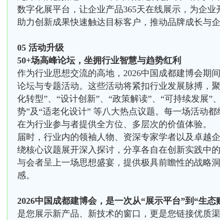
数字化展平台，让企业产品365天在线展示，为企
助力创新成果快速触达目标客户，推动品牌成长与
05 活动升级
50+场高峰论坛，坐拥行业智慧与趋势红利
作为行业思想交流的高地，2026中国成都建博会期
论坛与专题活动。这些活动将紧扣行业发展脉搏，聚焦
化转型”、“设计创新”、“政策解读”、“可持续发展”
势”及“适老化设计” 等八大热点议题。每一场活动
在为行业参与者提供全方位、多层次的价值体验。
届时，行业内的领袖人物、资深专家学者以及卓越
绕核心议题展开深入探讨，分享各自在创新实践中
与会者呈上一场思想盛宴，提供极具前瞻性的战略
感。
2026中国成都建博会，是一次从“展示平台”到“生
是您展示新产品、新技术的窗口，更是您链接优质