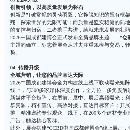
创新引领，以高质量发展为磐石
创新是打破常规的灵动羽翼，它挣脱知识的既有框
翔，探索世界的无限可能；而质量是坚实稳健的陆
的支撑与归宿，二者携手共进，绘就未来发展的壮
2026中国成都建博会正式发布全新品牌主题——
“创
主题的确立，标志着展会从过去注重规模与交易，
势。
04 传播升级
全域营销，让您的品牌直达天际
2026中国成都建博会全力构建线上线下联动曝光矩
线上，与300多家媒体深度合作，全方位、多角度解
新媒体平台矩阵，在展前、展中、展后高频曝光；利
群资源，精准宣传、高效对接，直达目标客户；开展5
推，精准邀约专业观众。线下，在200多个建材专
广告，触达核心客群。
此外，展会搭建“CCBD中国成都建博会”线上展厅，