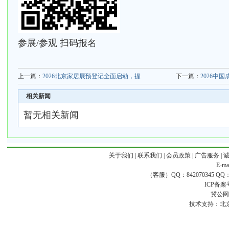
参展/参观 扫码报名
上一篇：
2026北京家居展预登记全面启动，提
下一篇：
2026中
相关新闻
暂无相关新闻
关于我们
|
联系我们
|
会员政策
|
广告服务
|
E-ma
（客服）QQ：842070345 QQ：168
ICP备案
冀公网安
技术支持：
北