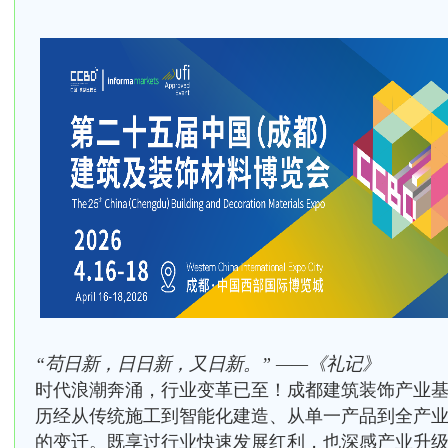
“苟日新，日日新，又日新。” ——《礼记》
时代浪潮奔涌，行业变革已至！成都建筑装饰产业
历经从传统施工到智能化建造、从单一产品到全产
的变迁。既享过行业快速发展红利，也深感产业升