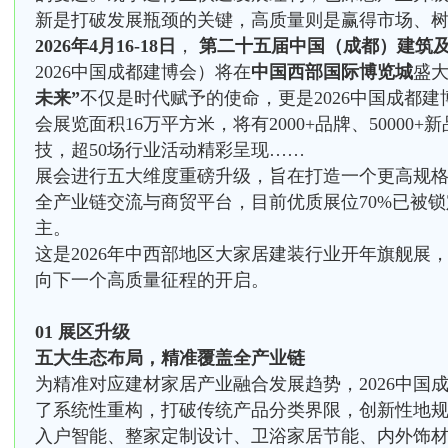
新是打破发展瓶颈的关键，高质量则是赢得市场、
2026年4月16-18日
，
第二十五届中国（成都）建筑
2026中国成都建博会）将在
中国
西部国际博览城
盛
未来”
不仅是时代赋予的使命，更是2026中国成都
会展览面积16万平方米，将有2000+品牌、50000
技，超50场行业活动精彩呈现……
展会进行五大维度重磅升级，旨在打造一个更高规
全产业链交流与商贸平台，目前优质展位70%已被锁
主。
这是2026年中西部地区大家居建装行业开年旗舰展
向下一个高质量征程的开启。
01 展区升级
五大生态布局，精准覆盖全产业链
为精准对应建材家居产业融合发展趋势，2026中国
了系统性重构，打破传统产品分类界限，创新性地
入户智能、整家定制设计、卫浴家居节能、内外饰