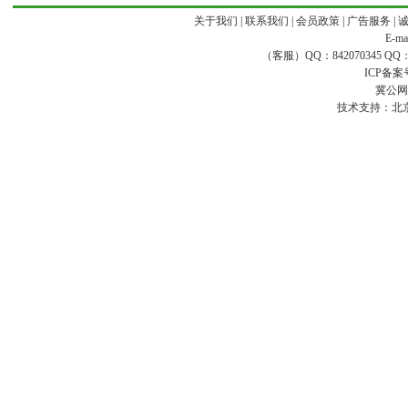
关于我们
|
联系我们
|
会员政策
|
广告服务
|
E-ma
（客服）QQ：842070345 QQ：168
ICP备案
冀公网安
技术支持：
北