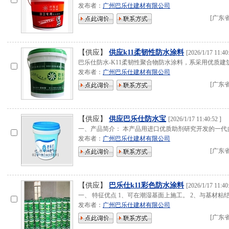
发布者：
广州巴乐仕建材有限公司
[
广东
【供应】
供应k11柔韧性防水涂料
[
2026/1/17 11:40
巴乐仕防水-K11柔韧性聚合物防水涂料，系采用优质建
发布者：
广州巴乐仕建材有限公司
[
广东
【供应】
供应巴乐仕防水宝
[
2026/1/17 11:40:52
]
一、产品简介： 本产品用进口优质助剂研究开发的一代
发布者：
广州巴乐仕建材有限公司
[
广东
【供应】
巴乐仕k11彩色防水涂料
[
2026/1/17 11:40
一、 特征优点 1、可在潮湿基面上施工。 2、与基材粘
发布者：
广州巴乐仕建材有限公司
[
广东