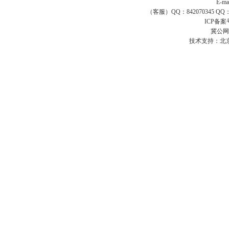
E-ma
（客服）QQ：842070345 QQ：168
ICP备案
冀公网安
技术支持：
北