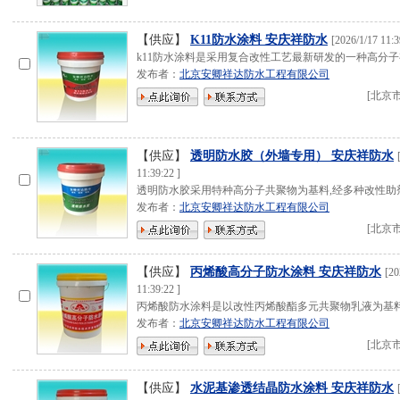
【供应】
K11防水涂料 安庆祥防水
[
2026/1/17 11:3
k11防水涂料是采用复合改性工艺最新研发的一种高分
发布者：
北京安卿祥达防水工程有限公司
[
北京
【供应】
透明防水胶（外墙专用） 安庆祥防水
11:39:22
]
透明防水胶采用特种高分子共聚物为基料,经多种改性助
发布者：
北京安卿祥达防水工程有限公司
[
北京
【供应】
丙烯酸高分子防水涂料 安庆祥防水
[
20
11:39:22
]
丙烯酸防水涂料是以改性丙烯酸酯多元共聚物乳液为基
发布者：
北京安卿祥达防水工程有限公司
[
北京
【供应】
水泥基渗透结晶防水涂料 安庆祥防水