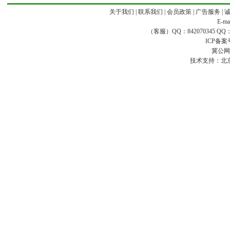
关于我们
|
联系我们
|
会员政策
|
广告服务
|
E-ma
（客服）QQ：842070345 QQ：168
ICP备案
冀公网安
技术支持：
北