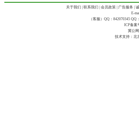
关于我们
|
联系我们
|
会员政策
|
广告服务
|
E-ma
（客服）QQ：842070345 QQ：168
ICP备案
冀公网安
技术支持：
北