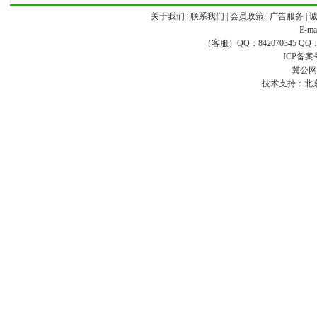
关于我们
|
联系我们
|
会员政策
|
广告服务
|
E-ma
（客服）QQ：842070345 QQ：168
ICP备案
冀公网安
技术支持：
北