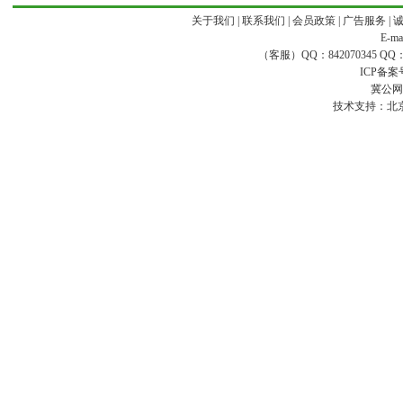
关于我们
|
联系我们
|
会员政策
|
广告服务
|
E-ma
（客服）QQ：842070345 QQ：168
ICP备案
冀公网安
技术支持：
北