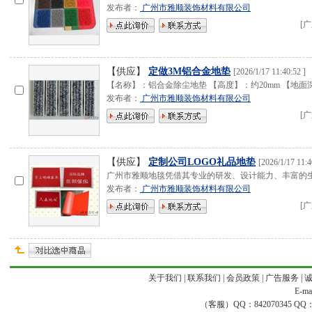
发布者：
广州市雅顺装饰材料有限公司
[
广
【供应】
定做3M铝合金地垫
[
2026/1/17 11:40:52
]
【名称】：铝合金除尘地垫 【高度】：约20mm 【地面
发布者：
广州市雅顺装饰材料有限公司
[
广
【供应】
定制公司LOGO礼品地垫
[
2026/1/17 11:4
广州市雅顺地毯凭借其专业的研发、设计能力、丰富的
发布者：
广州市雅顺装饰材料有限公司
[
广
关于我们
|
联系我们
|
会员政策
|
广告服务
|
E-ma
（客服）QQ：842070345 QQ：168