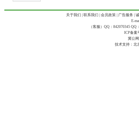
关于我们
|
联系我们
|
会员政策
|
广告服务
|
E-ma
（客服）QQ：842070345 QQ：168
ICP备案
冀公网安
技术支持：
北