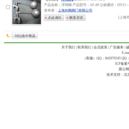
产品名称：浮球阀 产品型号：AF-89 公称通径：DN15
发布者：
上海剑阀阀门有限公司
[
上海
关于我们
|
联系我们
|
会员政策
|
广告服务
|
E-ma
（客服）QQ：842070345 QQ：168
ICP备案
冀公网安
技术支持：
北