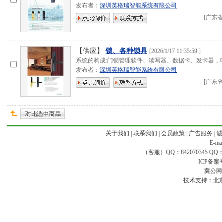
发布者：
深圳英格瑞智能系统有限公司
[
广东
【供应】
锁、各种锁具
[
2026/1/17 11:35:59
]
系统的构成:门锁管理软件、读写器、数据卡、发卡器，
发布者：
深圳英格瑞智能系统有限公司
[
广东
关于我们
|
联系我们
|
会员政策
|
广告服务
|
E-ma
（客服）QQ：842070345 QQ：168
ICP备案
冀公网安
技术支持：
北