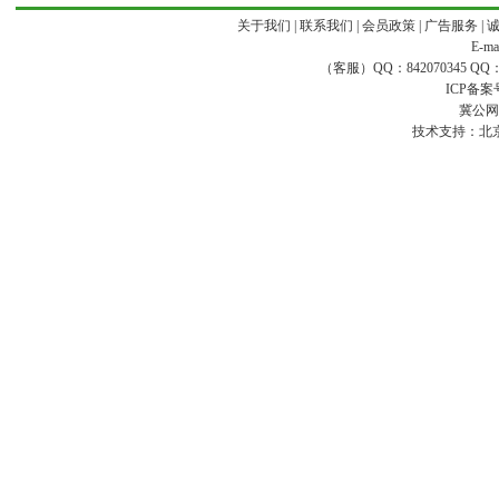
关于我们
|
联系我们
|
会员政策
|
广告服务
|
E-ma
（客服）QQ：842070345 QQ：168
ICP备案
冀公网安
技术支持：
北