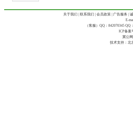
关于我们
|
联系我们
|
会员政策
|
广告服务
|
E-ma
（客服）QQ：842070345 QQ：168
ICP备案
冀公网安
技术支持：
北