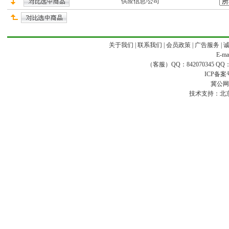
供应
信息/公司
关于我们
|
联系我们
|
会员政策
|
广告服务
|
E-ma
（客服）QQ：842070345 QQ：168
ICP备案
冀公网安
技术支持：
北