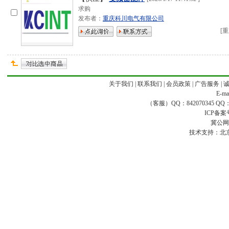
求购
发布者：
重庆科川电气有限公司
[
重
关于我们
|
联系我们
|
会员政策
|
广告服务
|
E-ma
（客服）QQ：842070345 QQ：168
ICP备案
冀公网安
技术支持：
北