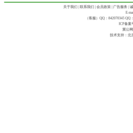
关于我们
|
联系我们
|
会员政策
|
广告服务
|
E-ma
（客服）QQ：842070345 QQ：168
ICP备案
冀公网安
技术支持：
北