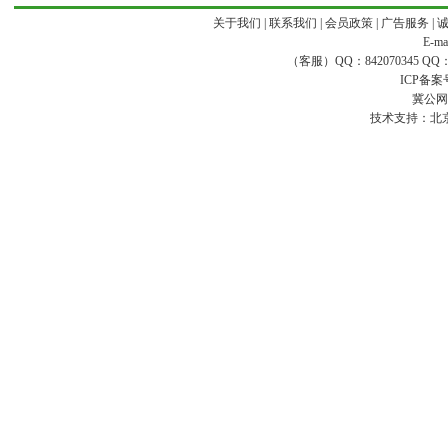
关于我们
|
联系我们
|
会员政策
|
广告服务
|
E-ma
（客服）QQ：842070345 QQ：168
ICP备案
冀公网安
技术支持：
北