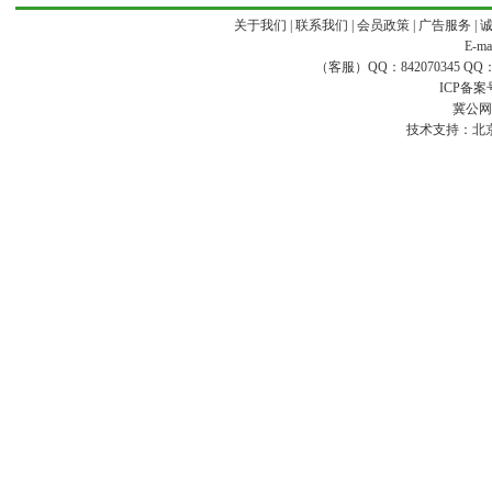
关于我们
|
联系我们
|
会员政策
|
广告服务
|
E-ma
（客服）QQ：842070345 QQ：168
ICP备案
冀公网安
技术支持：
北