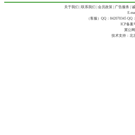
关于我们
|
联系我们
|
会员政策
|
广告服务
|
E-ma
（客服）QQ：842070345 QQ：168
ICP备案
冀公网安
技术支持：
北