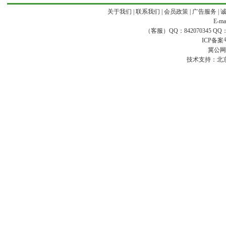
关于我们
|
联系我们
|
会员政策
|
广告服务
|
E-ma
（客服）QQ：842070345 QQ：168
ICP备案
冀公网安
技术支持：
北