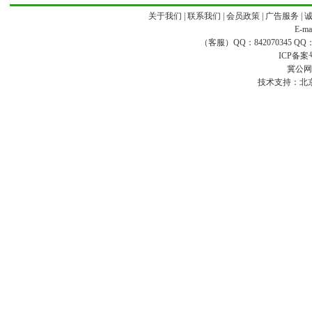
关于我们
|
联系我们
|
会员政策
|
广告服务
|
E-ma
（客服）QQ：842070345 QQ：168
ICP备案
冀公网安
技术支持：
北