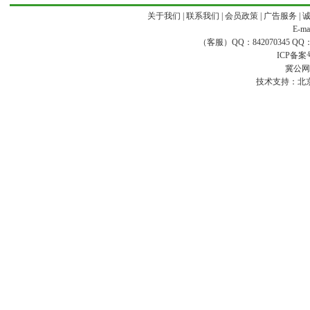
关于我们
|
联系我们
|
会员政策
|
广告服务
|
E-ma
（客服）QQ：842070345 QQ：168
ICP备案
冀公网安
技术支持：
北