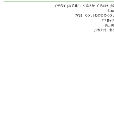
关于我们
|
联系我们
|
会员政策
|
广告服务
|
E-ma
（客服）QQ：842070345 QQ：168
ICP备案
冀公网安
技术支持：
北