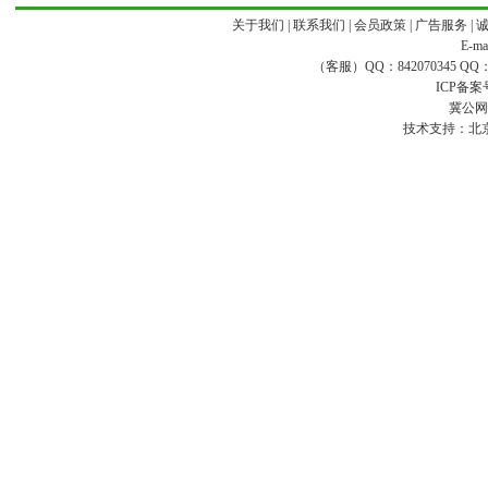
关于我们
|
联系我们
|
会员政策
|
广告服务
|
E-ma
（客服）QQ：842070345 QQ：168
ICP备案
冀公网安
技术支持：
北