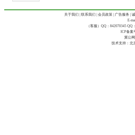
关于我们
|
联系我们
|
会员政策
|
广告服务
|
E-ma
（客服）QQ：842070345 QQ：168
ICP备案
冀公网安
技术支持：
北