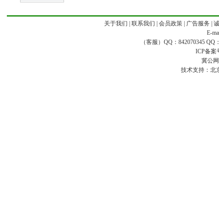
关于我们
|
联系我们
|
会员政策
|
广告服务
|
E-ma
（客服）QQ：842070345 QQ：168
ICP备案
冀公网安
技术支持：
北