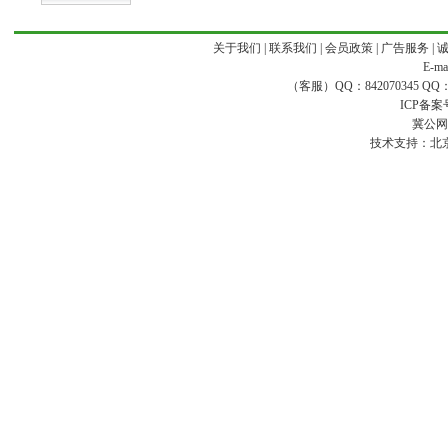
关于我们
|
联系我们
|
会员政策
|
广告服务
|
E-ma
（客服）QQ：842070345 QQ：168
ICP备案
冀公网安
技术支持：
北