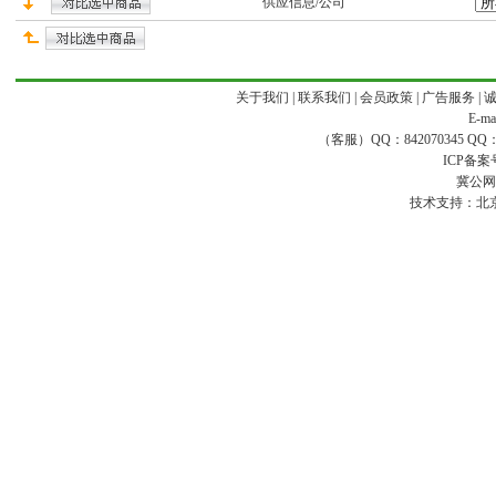
供应
信息/公司
关于我们
|
联系我们
|
会员政策
|
广告服务
|
E-ma
（客服）QQ：842070345 QQ：168
ICP备案
冀公网安
技术支持：
北