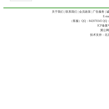
关于我们
|
联系我们
|
会员政策
|
广告服务
|
E-ma
（客服）QQ：842070345 QQ：168
ICP备案
冀公网安
技术支持：
北