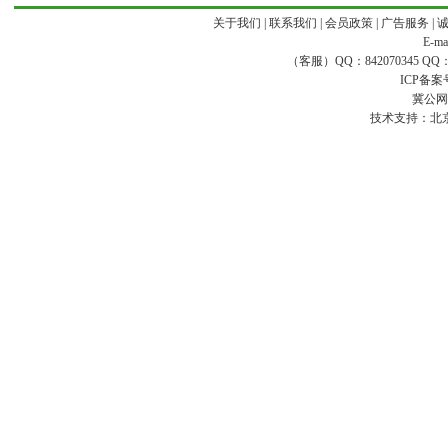
关于我们
|
联系我们
|
会员政策
|
广告服务
|
E-ma
（客服）QQ：842070345 QQ：168
ICP备案
冀公网安
技术支持：
北