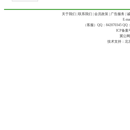
关于我们
|
联系我们
|
会员政策
|
广告服务
|
E-ma
（客服）QQ：842070345 QQ：168
ICP备案
冀公网安
技术支持：
北