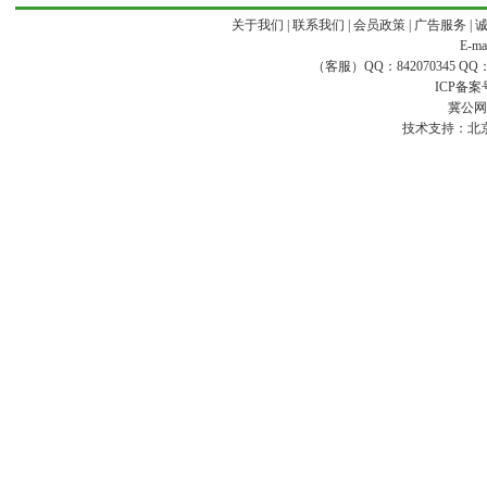
关于我们
|
联系我们
|
会员政策
|
广告服务
|
E-ma
（客服）QQ：842070345 QQ：168
ICP备案
冀公网安
技术支持：
北