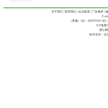
关于我们
|
联系我们
|
会员政策
|
广告服务
|
E-ma
（客服）QQ：842070345 QQ：168
ICP备案
冀公网安
技术支持：
北