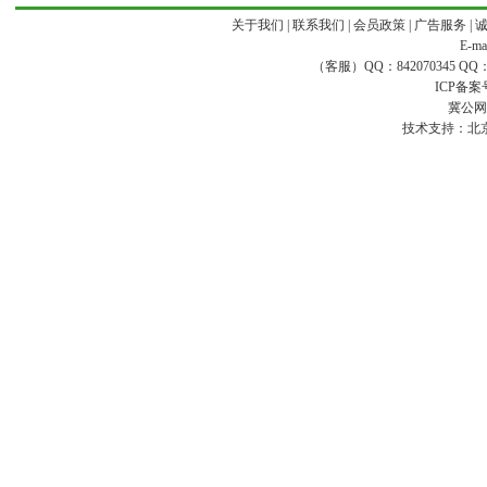
关于我们
|
联系我们
|
会员政策
|
广告服务
|
E-ma
（客服）QQ：842070345 QQ：168
ICP备案
冀公网安
技术支持：
北