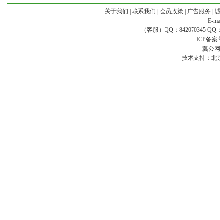
关于我们
|
联系我们
|
会员政策
|
广告服务
|
E-ma
（客服）QQ：842070345 QQ：168
ICP备案
冀公网安
技术支持：
北