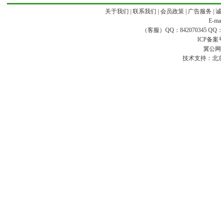
关于我们
|
联系我们
|
会员政策
|
广告服务
|
E-ma
（客服）QQ：842070345 QQ：168
ICP备案
冀公网安
技术支持：
北