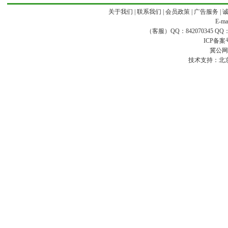
关于我们
|
联系我们
|
会员政策
|
广告服务
|
E-ma
（客服）QQ：842070345 QQ：168
ICP备案
冀公网安
技术支持：
北