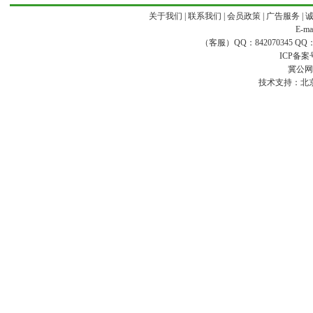
关于我们
|
联系我们
|
会员政策
|
广告服务
|
E-ma
（客服）QQ：842070345 QQ：168
ICP备案
冀公网安
技术支持：
北