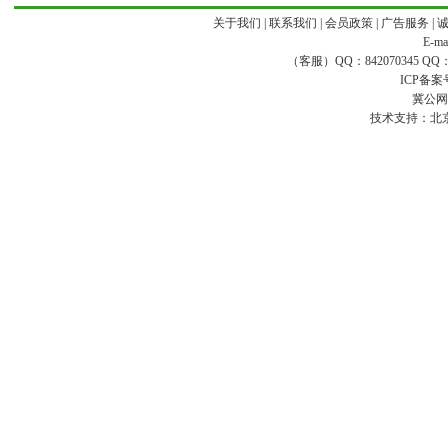
关于我们
|
联系我们
|
会员政策
|
广告服务
|
E-ma
（客服）QQ：842070345 QQ：168
ICP备案
冀公网安
技术支持：
北