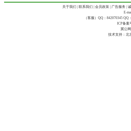
关于我们
|
联系我们
|
会员政策
|
广告服务
|
E-ma
（客服）QQ：842070345 QQ：168
ICP备案
冀公网安
技术支持：
北