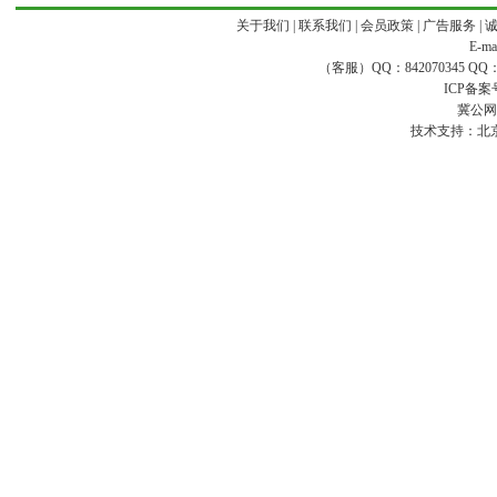
关于我们
|
联系我们
|
会员政策
|
广告服务
|
E-ma
（客服）QQ：842070345 QQ：168
ICP备案
冀公网安
技术支持：
北